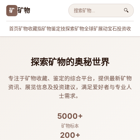
矿物
矿
🔍
首页
矿物收藏指
矿物鉴定技
探索矿物
全球矿展动
宝石投资收
探索矿物的奥秘世界
专注于矿物收藏、鉴定的综合平台，提供最新矿物
资讯、展览信息及投资建议，满足爱好者与专业人
士需求。
5000+
矿物标本
200+