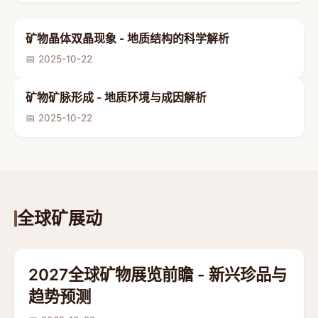
矿物晶体双晶现象 - 地质结构的科学解析
📅 2025-10-22
矿物矿脉形成 - 地质环境与成因解析
📅 2025-10-22
全球矿展动
2027全球矿物展览前瞻 - 新兴珍品与
趋势预测