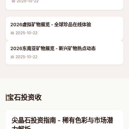
📅 2025-10-22
2026虚拟矿物展览 - 全球珍品在线体验
📅 2025-10-22
2026东南亚矿物展览 - 新兴矿物热点动态
📅 2025-10-22
宝石投资收
尖晶石投资指南 - 稀有色彩与市场潜