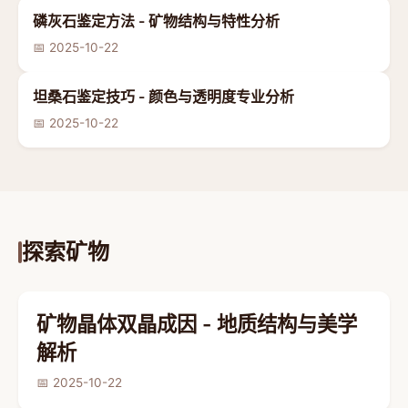
磷灰石鉴定方法 - 矿物结构与特性分析
📅 2025-10-22
坦桑石鉴定技巧 - 颜色与透明度专业分析
📅 2025-10-22
探索矿物
矿物晶体双晶成因 - 地质结构与美学
解析
📅 2025-10-22